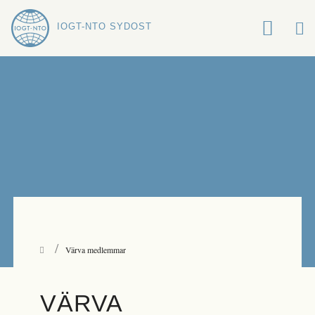
IOGT-NTO SYDOST
/
Värva medlemmar
VÄRVA