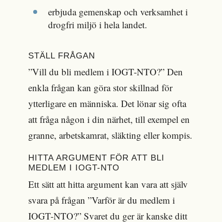
erbjuda gemenskap och verksamhet i
drogfri miljö i hela landet.
STÄLL FRÅGAN
”Vill du bli medlem i IOGT-NTO?” Den
enkla frågan kan göra stor skillnad för
ytterligare en människa. Det lönar sig ofta
att fråga någon i din närhet, till exempel en
granne, arbetskamrat, släkting eller kompis.
HITTA ARGUMENT FÖR ATT BLI
MEDLEM I IOGT-NTO
Ett sätt att hitta argument kan vara att själv
svara på frågan ”Varför är du medlem i
IOGT-NTO?” Svaret du ger är kanske ditt