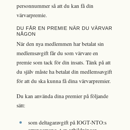
personnummer så att du kan få din
värvarpremie.
DU FÅR EN PREMIE NÄR DU VÄRVAR
NÅGON
När den nya medlemmen har betalat sin
medlemsavgift får du som värvare en
premie som tack för din insats. Tänk på att
du själv måste ha betalat din medlemsavgift
för att du ska kunna få dina värvarpremier.
Du kan använda dina premier på följande
sätt:
som deltagaravgift på IOGT-NTO:s
arrangemang, t ex utbildningar,